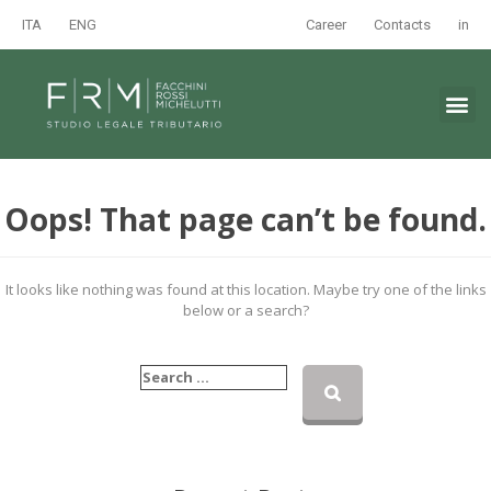
ITA
ENG
Career
Contacts
in
Oops! That page can’t be found.
It looks like nothing was found at this location. Maybe try one of the links
below or a search?