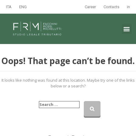
ITA
ENG
Career
Contacts
in
Oops! That page can’t be found.
It looks like nothing was found at this location. Maybe try one of the links
below or a search?