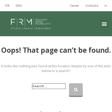
ITA
ENG
Career
Contacts
in
Oops! That page can’t be found.
It looks like nothing was found at this location. Maybe try one of the links
below or a search?