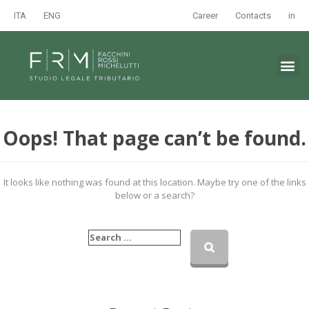
ITA
ENG
Career
Contacts
in
Oops! That page can’t be found.
It looks like nothing was found at this location. Maybe try one of the links
below or a search?