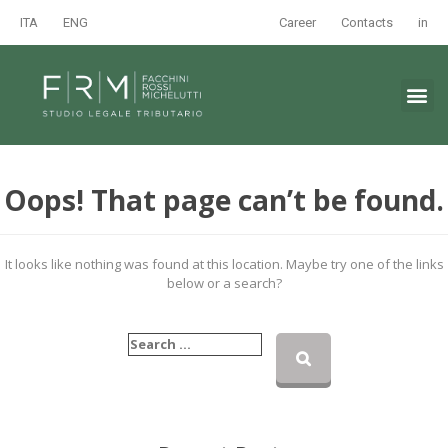
ITA
ENG
Career
Contacts
in
Oops! That page can’t be found.
It looks like nothing was found at this location. Maybe try one of the links
below or a search?