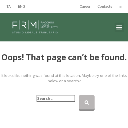
ITA
ENG
Career
Contacts
in
Oops! That page can’t be found.
It looks like nothing was found at this location. Maybe try one of the links
below or a search?