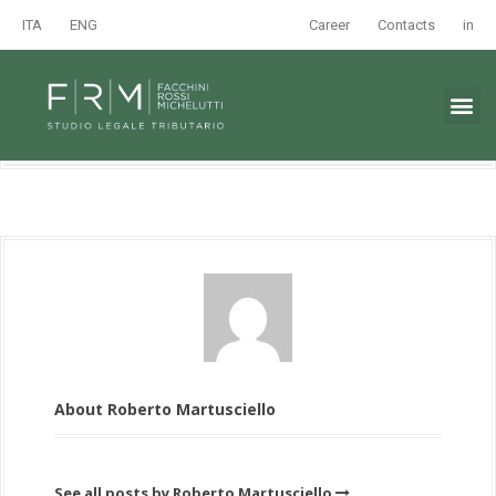
ITA
ENG
Career
Contacts
in
About Roberto Martusciello
See all posts by Roberto Martusciello