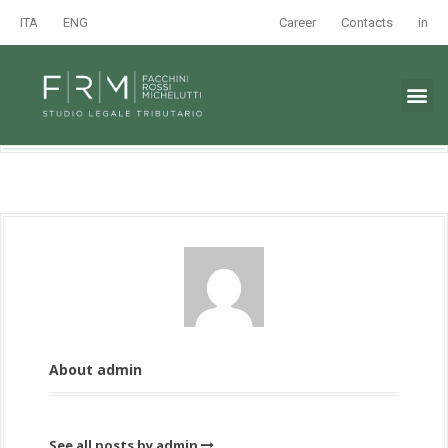
ITA
ENG
Career
Contacts
in
About admin
See all posts by admin