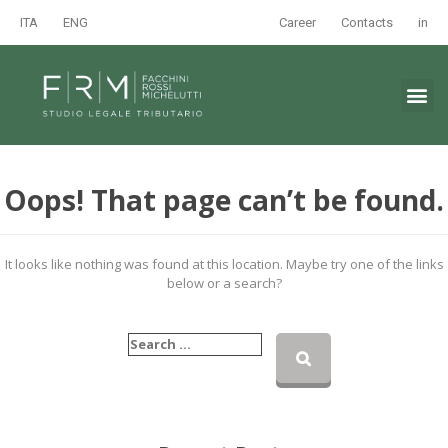
ITA
ENG
Career
Contacts
in
Oops! That page can’t be found.
It looks like nothing was found at this location. Maybe try one of the links
below or a search?