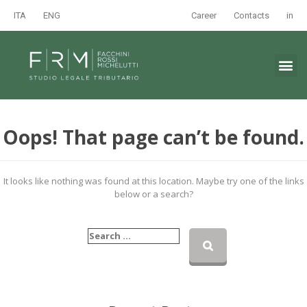
ITA
ENG
Career
Contacts
in
Oops! That page can’t be found.
It looks like nothing was found at this location. Maybe try one of the links
below or a search?