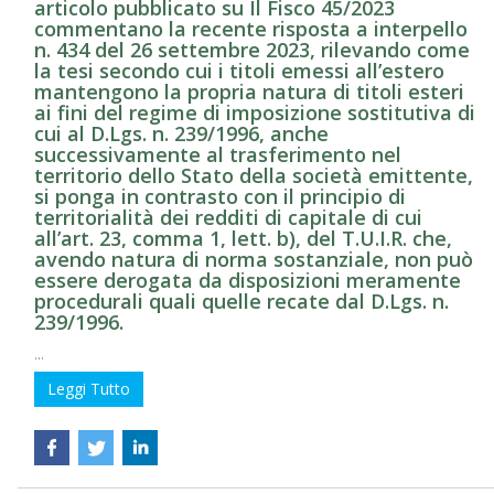
articolo pubblicato su Il Fisco 45/2023
commentano la recente risposta a interpello
n. 434 del 26 settembre 2023, rilevando come
la tesi secondo cui i titoli emessi all’estero
mantengono la propria natura di titoli esteri
ai fini del regime di imposizione sostitutiva di
cui al D.Lgs. n. 239/1996, anche
successivamente al trasferimento nel
territorio dello Stato della società emittente,
si ponga in contrasto con il principio di
territorialità dei redditi di capitale di cui
all’art. 23, comma 1, lett. b), del T.U.I.R. che,
avendo natura di norma sostanziale, non può
essere derogata da disposizioni meramente
procedurali quali quelle recate dal D.Lgs. n.
239/1996.
...
Leggi Tutto