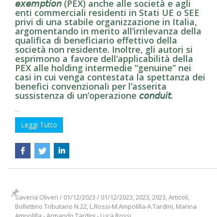
𝘦𝘹𝘦𝘮𝘱𝘵𝘪𝘰𝘯 (PEX) anche alle società e agli
enti commerciali residenti in Stati UE o SEE
privi di una stabile organizzazione in Italia,
argomentando in merito all’irrilevanza della
qualifica di beneficiario effettivo della
società non residente. Inoltre, gli autori si
esprimono a favore dell’applicabilità della
PEX alle holding intermedie “genuine” nei
casi in cui venga contestata la spettanza dei
benefici convenzionali per l’asserita
sussistenza di un’operazione 𝘤𝘰𝘯𝘥𝘶𝘪𝘵.
...
Leggi Tutto
Saveria Oliveri
/
01/12/2023
/
01/12/2023, 2023, 2023, Articoli,
Bollettino Tributario N.22, L.Rossi-M.Ampolilla-A.Tardini, Marina
Ampolilla - Armando Tardini - Luca Rossi