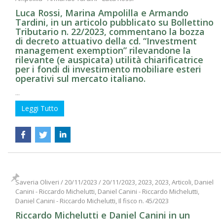
Luca Rossi, Marina Ampolilla e Armando
Tardini, in un articolo pubblicato su Bollettino
Tributario n. 22/2023, commentano la bozza
di decreto attuativo della cd. “Investment
management exemption” rilevandone la
rilevante (e auspicata) utilità chiarificatrice
per i fondi di investimento mobiliare esteri
operativi sul mercato italiano.
...
Leggi Tutto
Saveria Oliveri
/
20/11/2023
/
20/11/2023, 2023, 2023, Articoli, Daniel
Canini - Riccardo Michelutti, Daniel Canini - Riccardo Michelutti,
Daniel Canini - Riccardo Michelutti, Il fisco n. 45/2023
Riccardo Michelutti e Daniel Canini in un