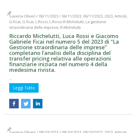
Saveria Oliveri
/
06/11/2023
/
06/11/2023, 06/11/2023, 2023, Articoli,
G.ficai, G.ficai, L.Rossi, L.Rossi-R.Michelutti, La gestione
straordinaria delle imprese, R.Michelutti
Riccardo Michelutti, Luca Rossi e Giacomo
Gabriele Ficai nel numero 5 del 2023 di “La
Gestione straordinaria delle imprese”
completano l’analisi della disciplina del
transfer pricing relativa alle operazioni
finanziarie iniziata nel numero 4 della
medesima rivista.
...
Leggi Tutto
Saveria Oliveri
/
09/10/2023
/
09/10/2023, 09/10/2023, 2023, Articoli,