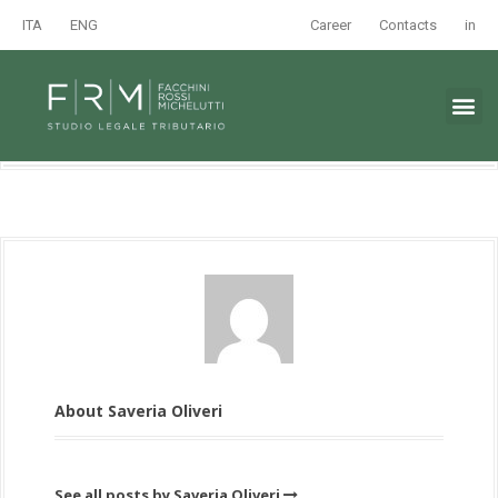
ITA
ENG
Career
Contacts
in
About Saveria Oliveri
See all posts by Saveria Oliveri