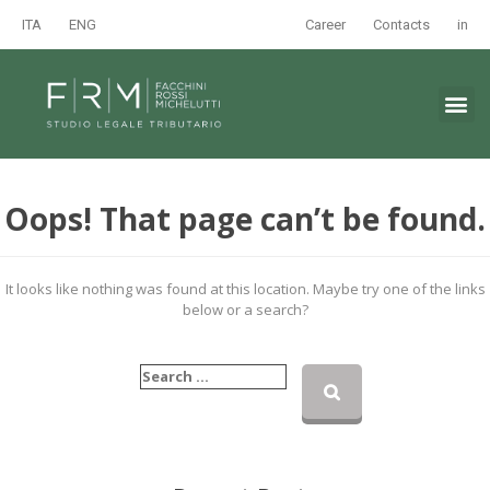
ITA
ENG
Career
Contacts
in
Oops! That page can’t be found.
It looks like nothing was found at this location. Maybe try one of the links
below or a search?