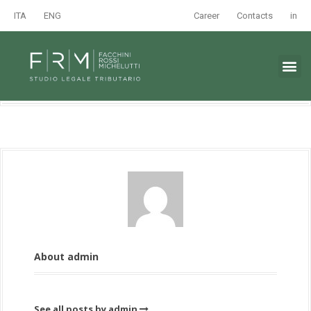
ITA
ENG
Career
Contacts
in
About admin
See all posts by admin