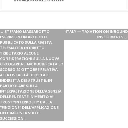
←
STEFANO MASSAROTTO
ITALY — TAXATION ON INBOUND
ESPRIME IN UN ARTICOLO
INVESTMENTS
→
PUBBLICATO SULLA RIVISTA
TELEMATICA DI DIRITTO
TRIBUTARIO ALCUNE
CONSIDERAZIONI SULLA NUOVA
CIRCOLARE N. 34/E PUBBLICATA LO
SCORSO 20 OTTOBRE RELATIVA
ALLA FISCALITÀ DIRETTA E
INDIRETTA DEI #TRUST E, IN
PARTICOLARE SULLA
INTERPRETAZIONE DELL’AGENZIA
DELLE ENTRATE IN MERITO AI
TRUST “INTERPOSTI” E ALLA
“FINZIONE” DELL’APPLICAZIONE
DELL’IMPOSTA SULLE
SUCCESSIONI.