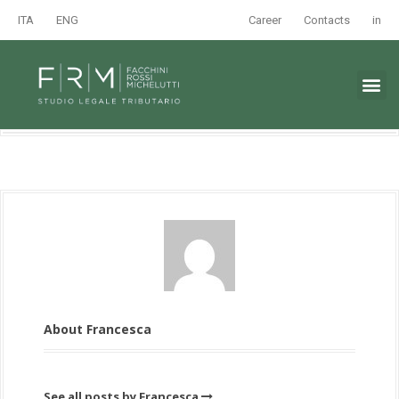
ITA
ENG
Career
Contacts
in
About Francesca
See all posts by Francesca