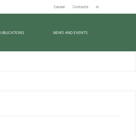
Career
Contacts
in
PUBLICATIONS
NEWS AND EVENTS