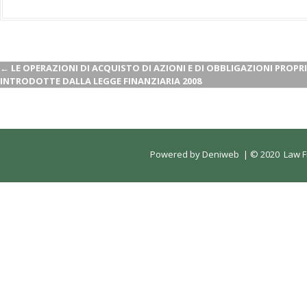
←
LE OPERAZIONI DI ACQUISTO DI AZIONI E DI OBBLIGAZIONI PROPRI
INTRODOTTE DALLA LEGGE FINANZIARIA 2008
Powered by
Deniweb
|
© 2020 Law Fi