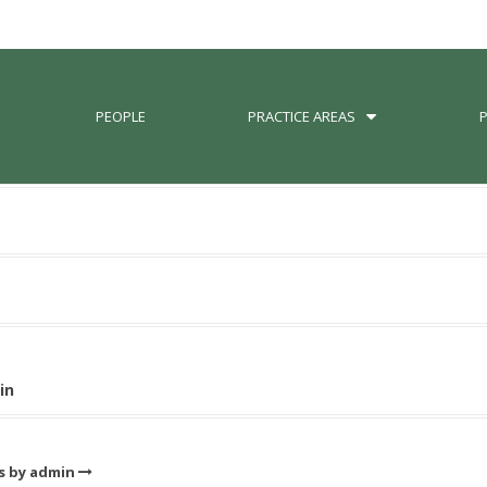
PEOPLE
PRACTICE AREAS
in
ts by admin