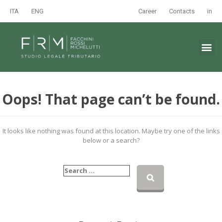
ITA
ENG
Career
Contacts
in
Oops! That page can’t be found.
It looks like nothing was found at this location. Maybe try one of the links
below or a search?