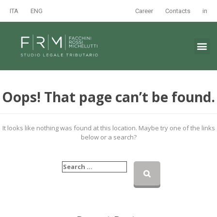
ITA
ENG
Career
Contacts
in
Oops! That page can’t be found.
It looks like nothing was found at this location. Maybe try one of the links
below or a search?